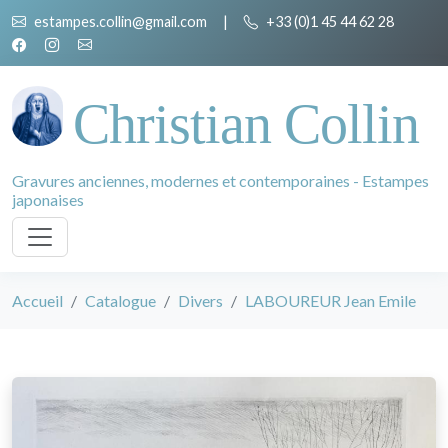
estampes.collin@gmail.com
|
+33 (0)1 45 44 62 28
Christian Collin
Gravures anciennes, modernes et contemporaines - Estampes
japonaises
Accueil
Catalogue
Divers
LABOUREUR Jean Emile