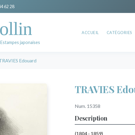
44 62 28
ollin
ACCUEIL
CATÉGORIES
 Estampes japonaises
TRAVIES Edouard
TRAVIES Edo
Num. 15358
Description
(1804 - 1859)