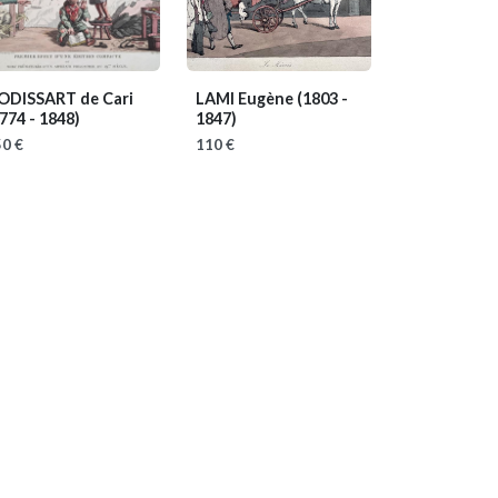
ODISSART de Cari
LAMI Eugène
(1803 -
774 - 1848)
1847)
0 €
110 €