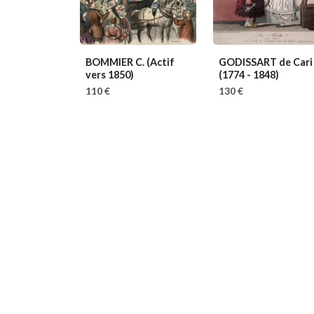
BOMMIER C.
(Actif
GODISSART de Cari
vers 1850)
(1774 - 1848)
110 €
130 €