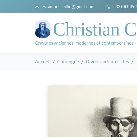
estampes.collin@gmail.com
|
+33 (0)1 45 
Christian C
Gravures anciennes, modernes et contemporaines -
Accueil
Catalogue
Divers caricaturistes