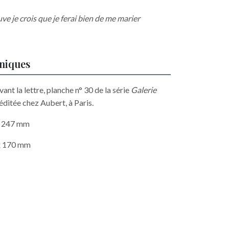
ve je crois que je ferai bien de me marier
hniques
vant la lettre, planche n° 30 de la série
Galerie
ditée chez Aubert, à Paris.
 x 247 mm
 x 170 mm