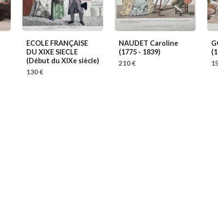
ECOLE FRANÇAISE
NAUDET Caroline
G
DU XIXE SIECLE
(1775 - 1839)
(1
(Début du XIXe siècle)
210 €
15
130 €