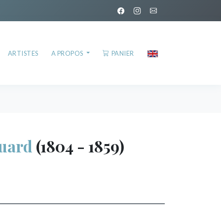
ARTISTES
A PROPOS
PANIER
uard
(1804 - 1859)