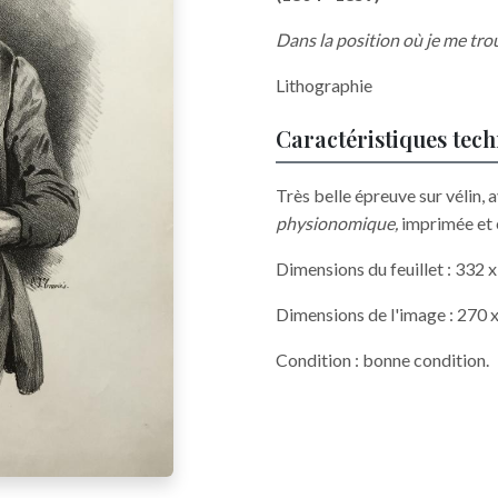
Dans la position où je me trou
Lithographie
Caractéristiques tec
Très belle épreuve sur vélin, a
physionomique,
imprimée et é
Dimensions du feuillet : 332
Dimensions de l'image : 270
Condition : bonne condition.