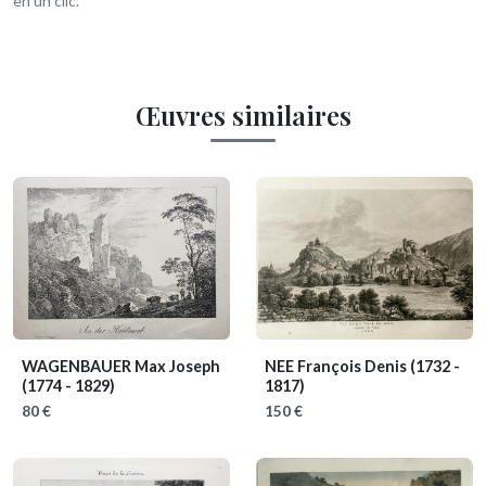
en un clic.
Œuvres similaires
WAGENBAUER Max Joseph
NEE François Denis
(1732 -
(1774 - 1829)
1817)
80 €
150 €