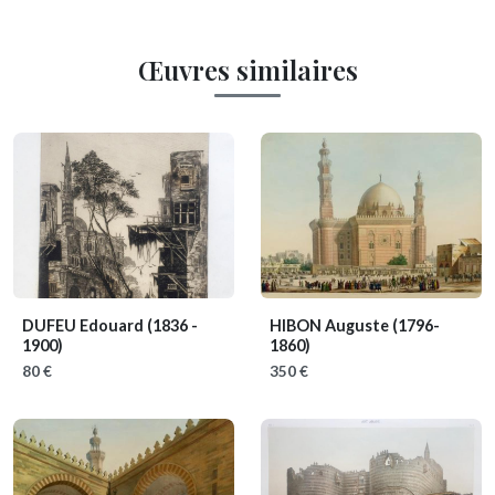
Œuvres similaires
DUFEU Edouard
(1836 -
HIBON Auguste
(1796-
1900)
1860)
80 €
350 €