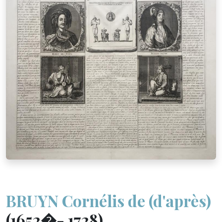
BRUYN Cornélis de (d'après)
(1652�- 1728)