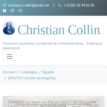
estampes.collin@gmail.com
|
+33 (0)1 45 44 62 28
Christian Collin
Gravures anciennes, modernes et contemporaines - Estampes
japonaises
Accueil
Catalogue
Egypte
BRUYN Cornélis de (d'après)