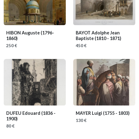
HIBON Auguste
(1796-
BAYOT Adolphe Jean
1860)
Baptiste
(1810 - 1871)
250 €
450 €
DUFEU Edouard
(1836 -
MAYER Luigi
(1755 - 1803)
1900)
130 €
80 €