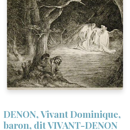
DENON, Vivant Dominique,
baron, dit VIVANT-DENON