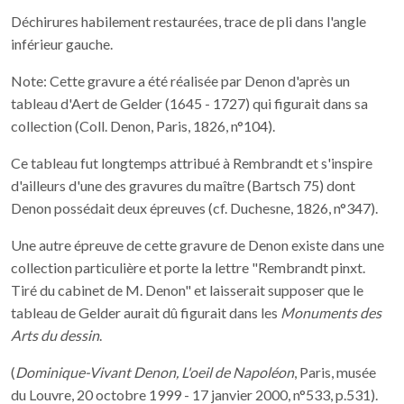
Déchirures habilement restaurées, trace de pli dans l'angle
inférieur gauche.
Note: Cette gravure a été réalisée par Denon d'après un
tableau d'Aert de Gelder (1645 - 1727) qui figurait dans sa
collection (Coll. Denon, Paris, 1826, n°104).
Ce tableau fut longtemps attribué à Rembrandt et s'inspire
d'ailleurs d'une des gravures du maître (Bartsch 75) dont
Denon possédait deux épreuves (cf. Duchesne, 1826, n°347).
Une autre épreuve de cette gravure de Denon existe dans une
collection particulière et porte la lettre "Rembrandt pinxt.
Tiré du cabinet de M. Denon" et laisserait supposer que le
tableau de Gelder aurait dû figurait dans les
Monuments des
Arts du dessin
.
(
Dominique-Vivant Denon, L'oeil de Napoléon
, Paris, musée
du Louvre, 20 octobre 1999 - 17 janvier 2000, n°533, p.531).