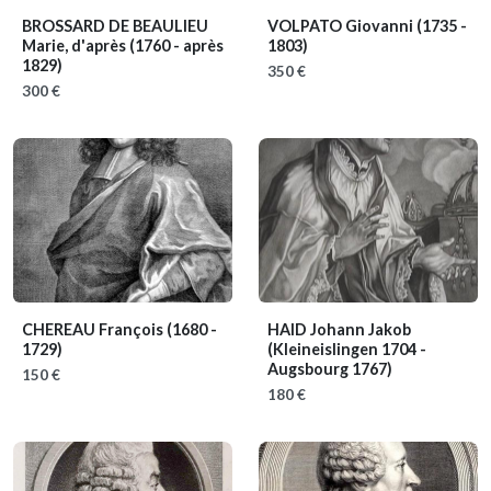
BROSSARD DE BEAULIEU
VOLPATO Giovanni
(1735 -
Marie, d'après
(1760 - après
1803)
1829)
350 €
300 €
CHEREAU François
(1680 -
HAID Johann Jakob
1729)
(Kleineislingen 1704 -
Augsbourg 1767)
150 €
180 €