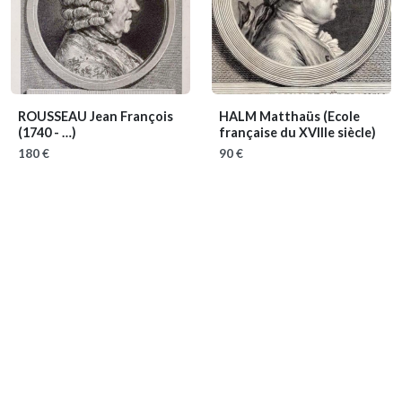
ROUSSEAU Jean François
HALM Matthaüs
(Ecole
(1740 - …)
française du XVIIIe siècle)
180 €
90 €