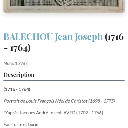
BALECHOU Jean Joseph
(1716
- 1764)
Num. 15987
Description
(1716 - 1764)
Portrait de Louis François Néel de Christot (1698 - 1775)
D'après Jacques André Joseph AVED (1702 - 1766)
Eau-forte et burin