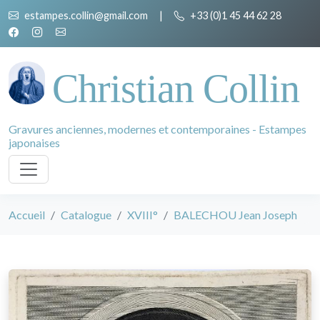
estampes.collin@gmail.com
|
+33 (0)1 45 44 62 28
Christian Collin
Gravures anciennes, modernes et contemporaines - Estampes
japonaises
Accueil
Catalogue
XVIII°
BALECHOU Jean Joseph