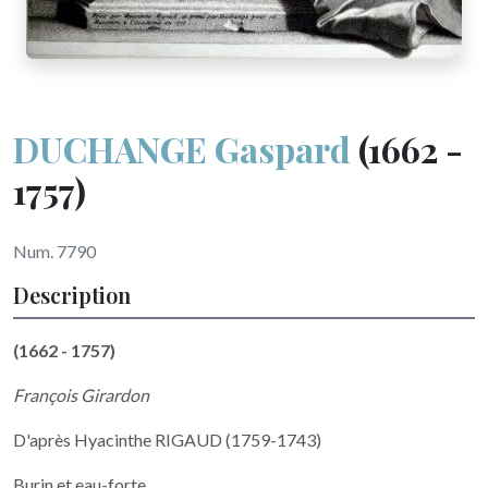
DUCHANGE Gaspard
(1662 -
1757)
Num. 7790
Description
(1662 - 1757)
François Girardon
D'après Hyacinthe RIGAUD (1759-1743)
Burin et eau-forte