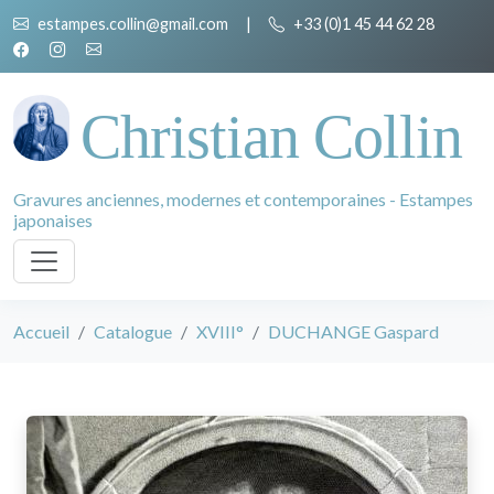
estampes.collin@gmail.com
|
+33 (0)1 45 44 62 28
Christian Collin
Gravures anciennes, modernes et contemporaines - Estampes
japonaises
Accueil
Catalogue
XVIII°
DUCHANGE Gaspard