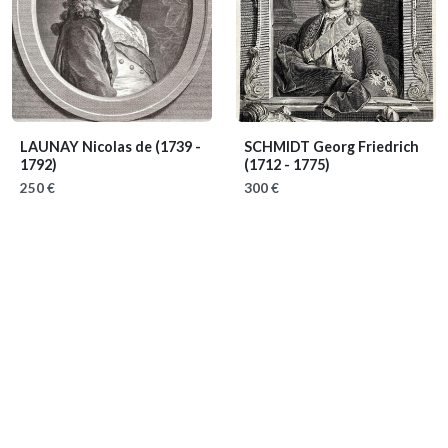
LAUNAY Nicolas de
(1739 -
SCHMIDT Georg Friedrich
1792)
(1712 - 1775)
250 €
300 €