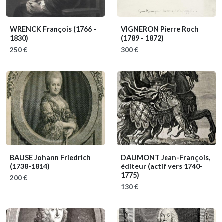
WRENCK François
(1766 -
VIGNERON Pierre Roch
1830)
(1789 - 1872)
250 €
300 €
BAUSE Johann Friedrich
DAUMONT Jean-François,
(1738-1814)
éditeur
(actif vers 1740-
1775)
200 €
130 €