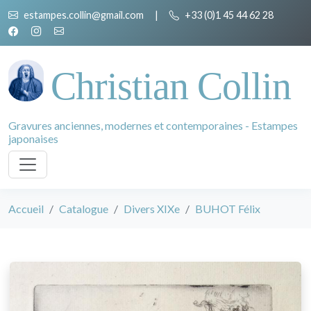
estampes.collin@gmail.com
|
+33 (0)1 45 44 62 28
Christian Collin
Gravures anciennes, modernes et contemporaines - Estampes
japonaises
Accueil
Catalogue
Divers XIXe
BUHOT Félix