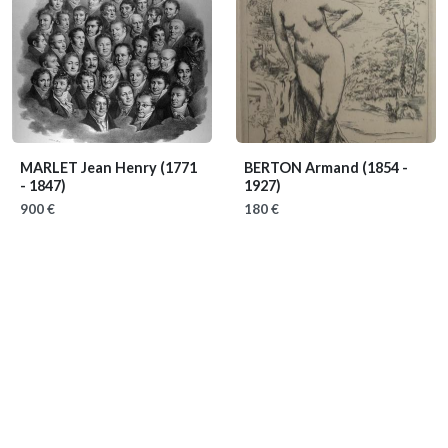
MARLET Jean Henry
(1771
BERTON Armand
(1854 -
- 1847)
1927)
900 €
180 €