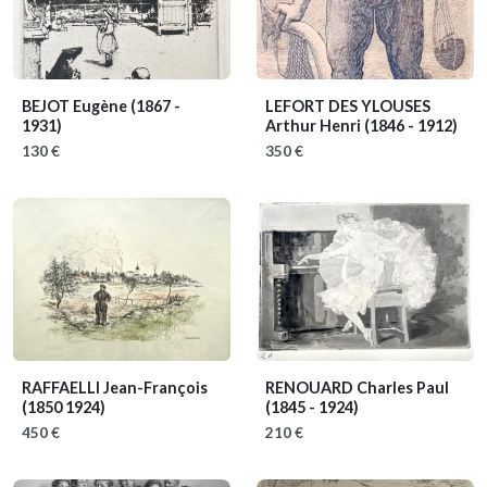
BEJOT Eugène
(1867 -
LEFORT DES YLOUSES
1931)
Arthur Henri
(1846 - 1912)
130 €
350 €
RAFFAELLI Jean-François
RENOUARD Charles Paul
(1850 1924)
(1845 - 1924)
450 €
210 €