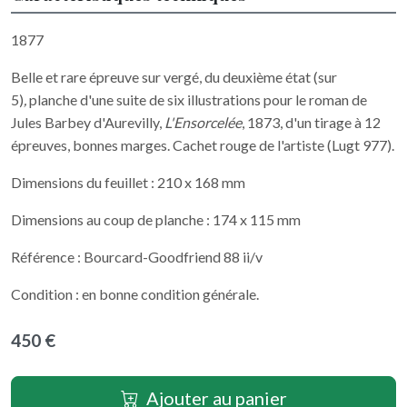
1877
Belle et rare épreuve sur vergé, du deuxième état (sur
5)
,
planche d'une suite de six illustrations pour le roman de
Jules Barbey d'Aurevilly,
L'Ensorcelée
, 1873, d'un tirage à 12
épreuves, bonnes marges. Cachet rouge de l'artiste (Lugt 977).
Dimensions du feuillet : 210 x 168 mm
Dimensions au coup de planche : 174 x 115 mm
Référence : Bourcard-Goodfriend 88 ii/v
Condition : en bonne condition générale.
450 €
Ajouter au panier