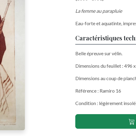
La femme au parapluie
Eau-forte et aquatinte, impre
Caractéristiques tec
Belle épreuve sur vélin.
Dimensions du feuillet : 496
Dimensions au coup de planc
Référence : Ramiro 16
Condition : légèrement insol