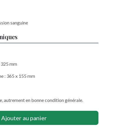
ssion sanguine
hniques
 x 325 mm
he : 365 x 155 mm
ée, autrement en bonne condition générale.
Ajouter au panier