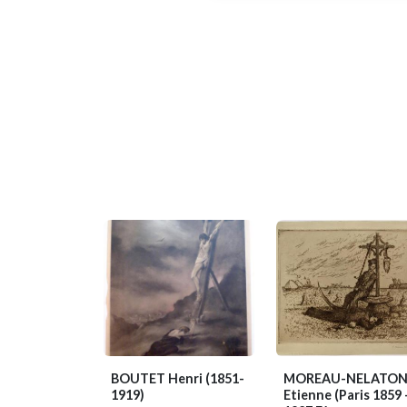
BOUTET Henri
(1851-
MOREAU-NELATO
1919)
Etienne
(Paris 1859 