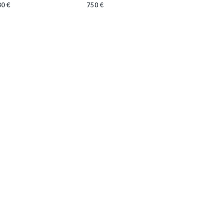
0 €
750 €