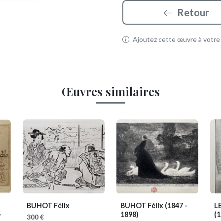
Retour
Ajoutez cette œuvre à votre p
Œuvres similaires
N
BUHOT Félix
BUHOT Félix
(1847 -
L
-
1898)
(1
300 €