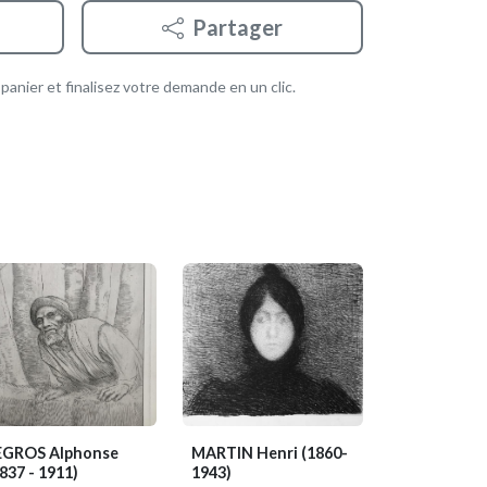
Partager
anier et finalisez votre demande en un clic.
EGROS Alphonse
MARTIN Henri
(1860-
837 - 1911)
1943)