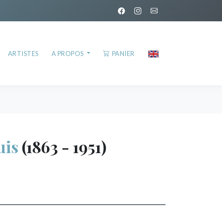
ARTISTES
A PROPOS
PANIER
uis
(1863 - 1951)