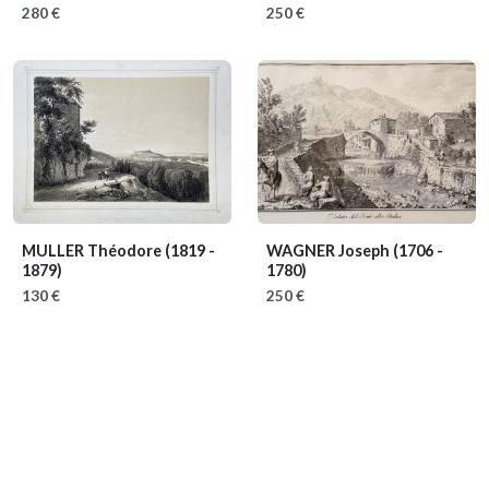
280 €
250 €
MULLER Théodore
(1819 -
WAGNER Joseph
(1706 -
1879)
1780)
130 €
250 €