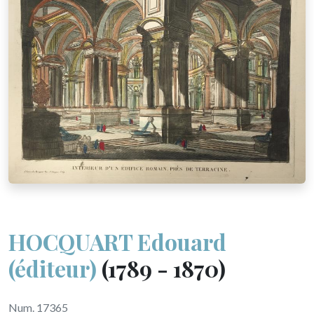
HOCQUART Edouard
(éditeur)
(1789 - 1870)
Num. 17365