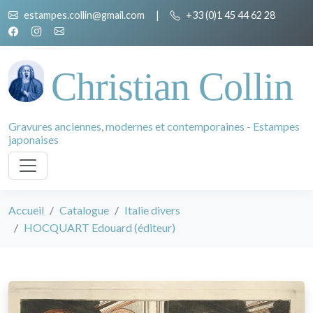
estampes.collin@gmail.com
|
+33 (0)1 45 44 62 28
Christian Collin
Gravures anciennes, modernes et contemporaines - Estampes
japonaises
Accueil
Catalogue
Italie divers
HOCQUART Edouard (éditeur)