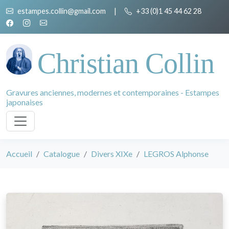
estampes.collin@gmail.com
|
+33 (0)1 45 44 62 28
Christian Collin
Gravures anciennes, modernes et contemporaines - Estampes
japonaises
Accueil
Catalogue
Divers XIXe
LEGROS Alphonse