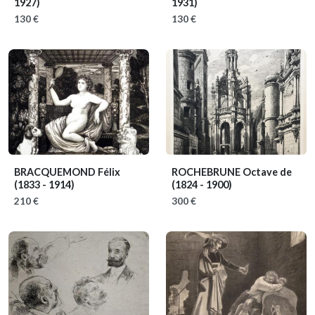
1927)
1931)
130 €
130 €
BRACQUEMOND Félix
ROCHEBRUNE Octave de
(1833 - 1914)
(1824 - 1900)
210 €
300 €