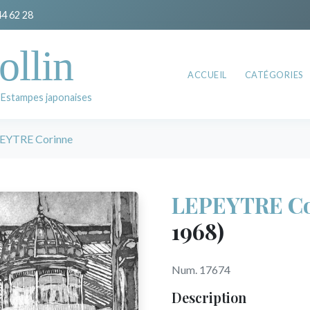
44 62 28
ollin
ACCUEIL
CATÉGORIES
 Estampes japonaises
EYTRE Corinne
LEPEYTRE Co
1968)
Num. 17674
Description