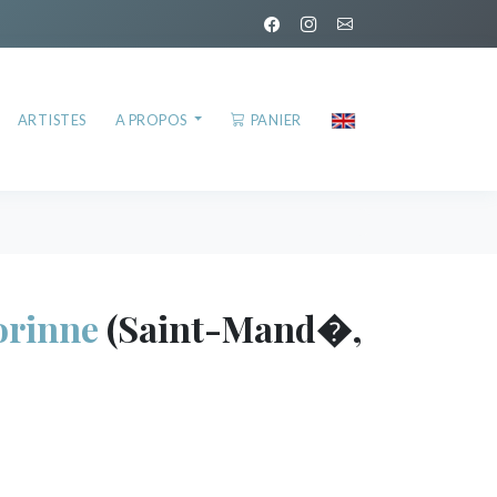
ARTISTES
A PROPOS
PANIER
rinne
(Saint-Mand�,