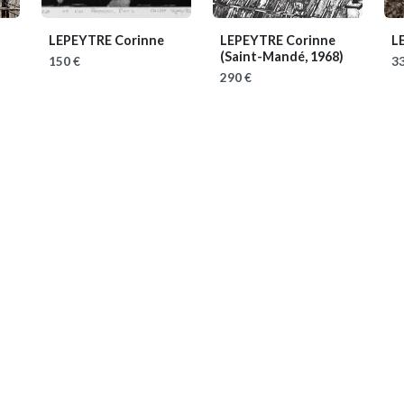
LEPEYTRE Corinne
LEPEYTRE Corinne
L
(Saint-Mandé, 1968)
150 €
33
290 €