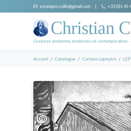
estampes.collin@gmail.com
|
+33 (0)1 45 
Christian C
Gravures anciennes, modernes et contemporaines -
Accueil
Catalogue
Corinne Lepeytre
LEP