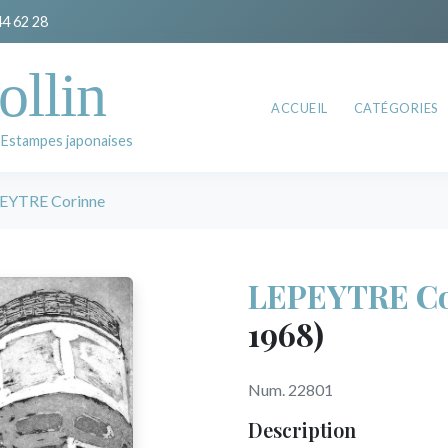
44 62 28
ollin
ACCUEIL
CATÉGORIES
 Estampes japonaises
EYTRE Corinne
LEPEYTRE Co
1968)
Num. 22801
Description