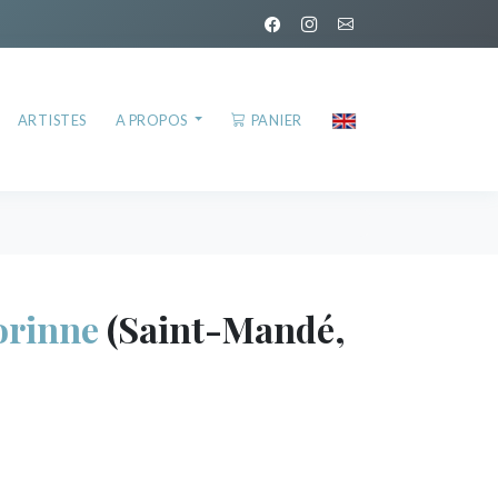
ARTISTES
A PROPOS
PANIER
rinne
(Saint-Mandé,