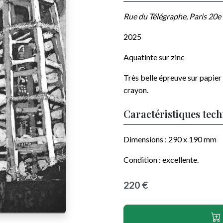
Rue du Télégraphe, Paris 20e
2025
Aquatinte sur zinc
Très belle épreuve sur papier
crayon
.
Caractéristiques tec
Dimensions :
290 x 190
mm
Condition :
excellente
.
220 €