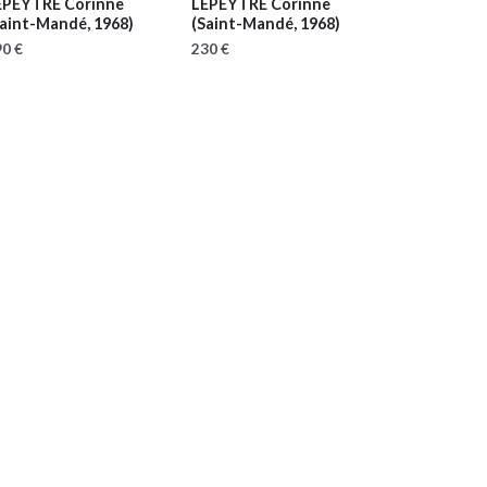
EPEYTRE Corinne
LEPEYTRE Corinne
Saint-Mandé, 1968)
(Saint-Mandé, 1968)
0 €
230 €