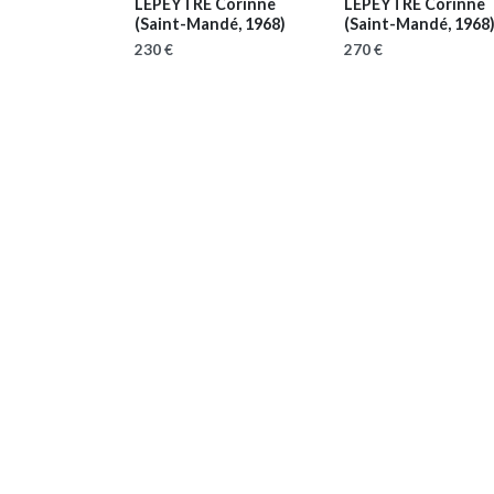
LEPEYTRE Corinne
LEPEYTRE Corinne
(Saint-Mandé, 1968)
(Saint-Mandé, 1968
230 €
270 €