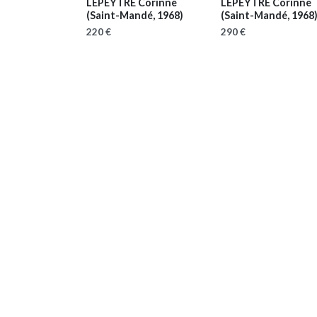
LEPEYTRE Corinne
LEPEYTRE Corinne
(Saint-Mandé, 1968)
(Saint-Mandé, 1968
220 €
290 €