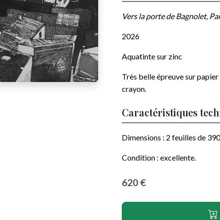
Vers la porte de Bagnolet, Pa
2026
Aquatinte sur zinc
Très belle épreuve sur papier
crayon
.
Caractéristiques tec
Dimensions :
2 feuilles de 39
Condition :
excellente
.
620 €