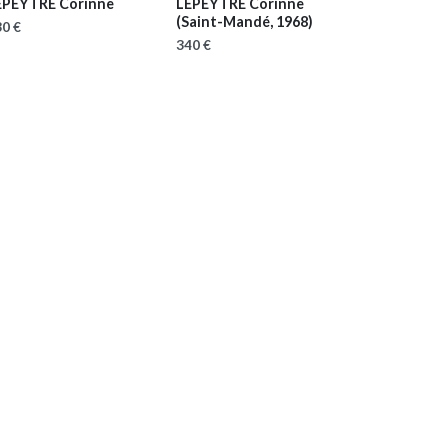
EPEYTRE Corinne
LEPEYTRE Corinne
(Saint-Mandé, 1968)
0 €
340 €