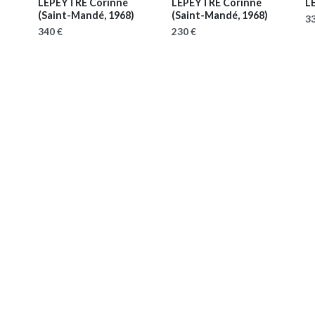
LEPEYTRE Corinne
LEPEYTRE Corinne
L
)
(Saint-Mandé, 1968)
(Saint-Mandé, 1968)
33
340 €
230 €