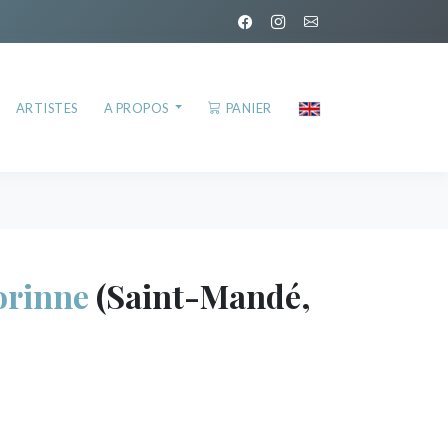
ARTISTES
A PROPOS
PANIER
rinne
(Saint-Mandé,