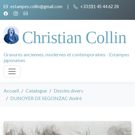
estampes.collin@gmail.com
|
+33 (0)1 45 44 62 28
Christian Collin
Gravures anciennes, modernes et contemporaines - Estampes
japonaises
Accueil
Catalogue
Dessins divers
DUNOYER DE SEGONZAC André