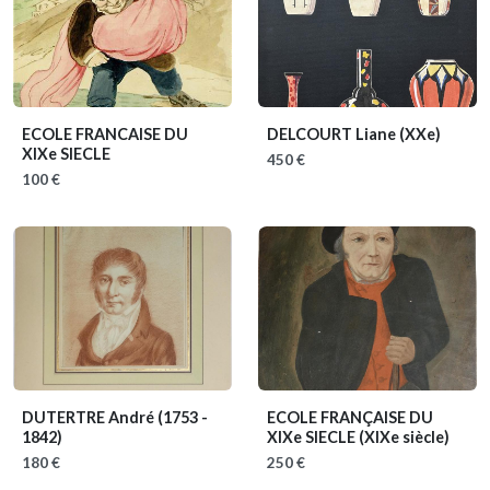
ECOLE FRANCAISE DU
DELCOURT Liane
(XXe)
XIXe SIECLE
450 €
100 €
DUTERTRE André
(1753 -
ECOLE FRANÇAISE DU
1842)
XIXe SIECLE
(XIXe siècle)
180 €
250 €