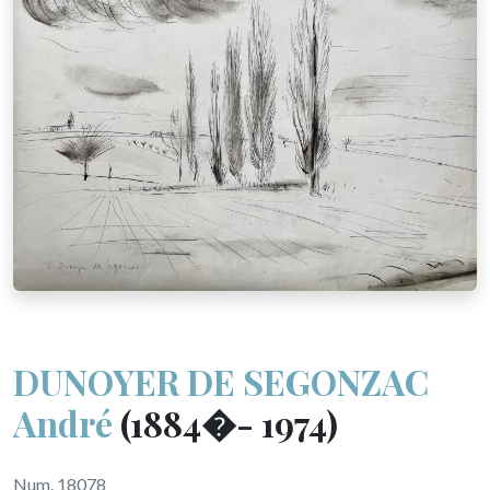
DUNOYER DE SEGONZAC
André
(1884�- 1974)
Num. 18078