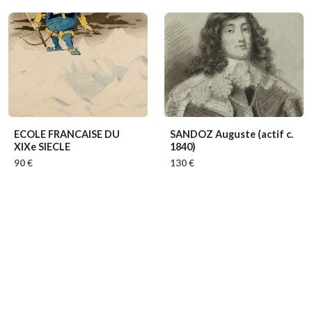
ECOLE FRANCAISE DU
SANDOZ Auguste
(actif c.
XIXe SIECLE
1840)
90 €
130 €