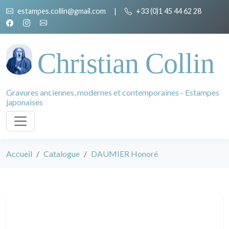
estampes.collin@gmail.com
|
+33 (0)1 45 44 62 28
Christian Collin
Gravures anciennes, modernes et contemporaines - Estampes
japonaises
Accueil
Catalogue
DAUMIER Honoré