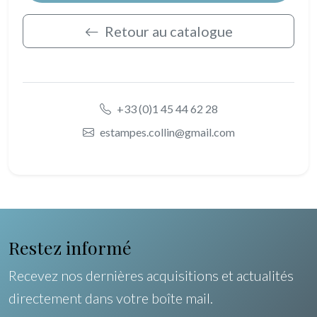
Retour au catalogue
+33 (0)1 45 44 62 28
estampes.collin@gmail.com
Restez informé
Recevez nos dernières acquisitions et actualités
directement dans votre boîte mail.