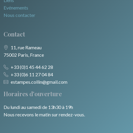
Liens
Evénements
Nous contacter
Contact
11, rue Rameau
75002 Paris, France
+33 (0)1 45 44 62 28
+33 (0)6 11 27 04 84
estampes.collin@gmail.com
Horaires d'ouverture
Du lundi au samedi de 13h30 à 19h
Nous recevons le matin sur rendez-vous.