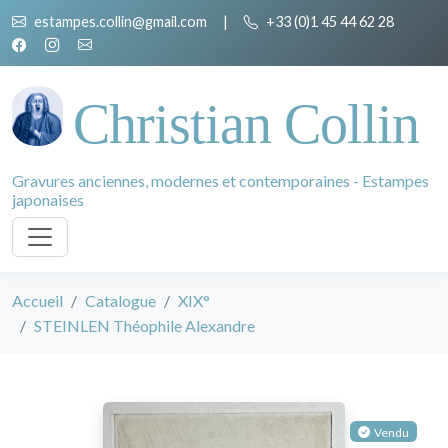
estampes.collin@gmail.com
|
+33 (0)1 45 44 62 28
Christian Collin
Gravures anciennes, modernes et contemporaines - Estampes
japonaises
Accueil
Catalogue
XIX°
STEINLEN Théophile Alexandre
Vendu