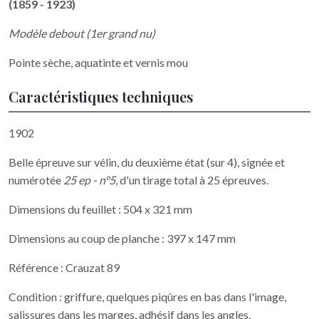
(1859 - 1923)
Modèle debout (1er grand nu)
Pointe sèche, aquatinte et vernis mou
Caractéristiques techniques
1902
Belle épreuve sur vélin, du deuxième état (sur 4), signée et
numérotée
25 ep - n°5
, d'un tirage total à 25 épreuves.
Dimensions du feuillet : 504 x 321 mm
Dimensions au coup de planche : 397 x 147 mm
Référence : Crauzat 89
Condition : griffure, quelques piqûres en bas dans l'image,
salissures dans les marges, adhésif dans les angles.