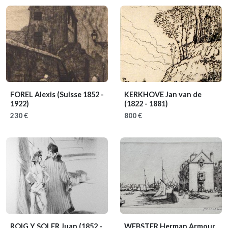
FOREL Alexis
(Suisse 1852 -
KERKHOVE Jan van de
1922)
(1822 - 1881)
230 €
800 €
ROIG Y SOLER Juan
(1852 -
WEBSTER Herman Armour