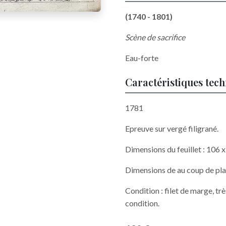
(1740 - 1801)
Scène de sacrifice
Eau-forte
Caractéristiques tec
1781
Epreuve sur vergé filigrané.
Dimensions du feuillet : 106
Dimensions de au coup de pl
Condition : filet de marge, tr
condition.