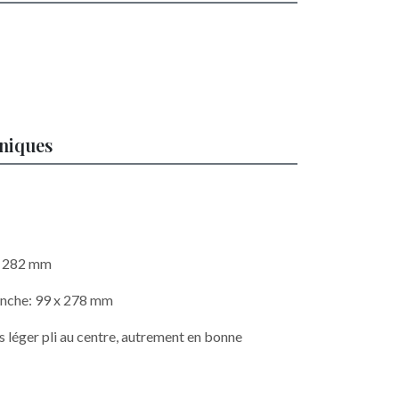
hniques
 x 282 mm
anche: 99 x 278 mm
ès léger pli au centre, autrement en bonne