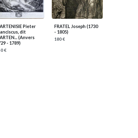
ARTENISIE Pieter
FRATEL Joseph
(1730
anciscus, dit
- 1805)
ARTEN...
(Anvers
180 €
29 - 1789)
0 €