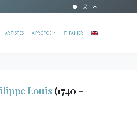
ARTISTES
A PROPOS
PANIER
lippe Louis
(1740 -