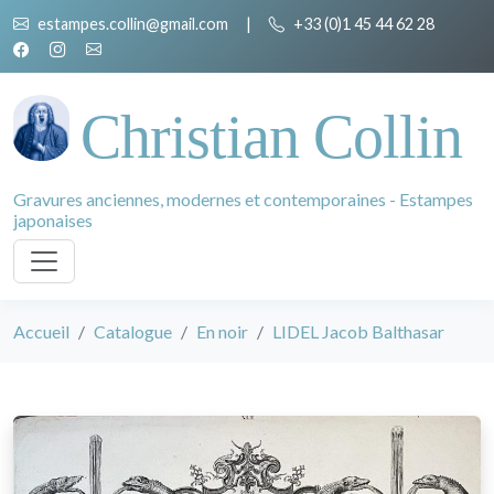
estampes.collin@gmail.com
|
+33 (0)1 45 44 62 28
Christian Collin
Gravures anciennes, modernes et contemporaines - Estampes
japonaises
Accueil
Catalogue
En noir
LIDEL Jacob Balthasar