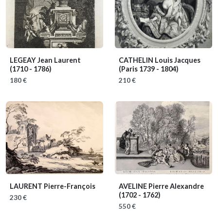
LEGEAY Jean Laurent
CATHELIN Louis Jacques
(1710 - 1786)
(Paris 1739 - 1804)
180 €
210 €
LAURENT Pierre-François
AVELINE Pierre Alexandre
(1702 - 1762)
230 €
550 €