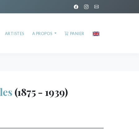
ARTISTES
A PROPOS
PANIER
les
(1875 - 1939)