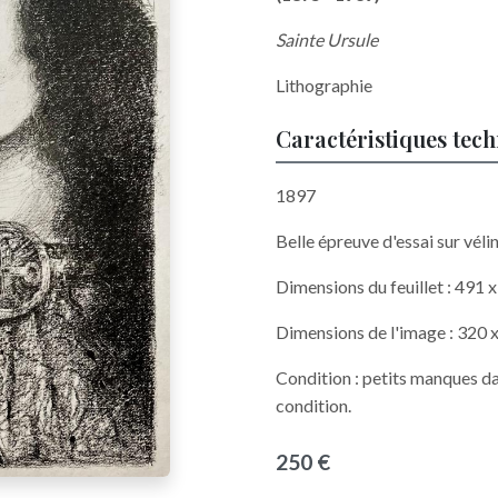
Sainte Ursule
Lithographie
Caractéristiques tec
1897
Belle épreuve d'essai sur véli
Dimensions du feuillet : 491
Dimensions de l'image : 320
Condition : petits manques d
condition.
250 €