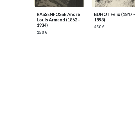
RASSENFOSSE André
BUHOT Félix
(1847 -
Louis Armand
(1862 -
1898)
1934)
450 €
150 €