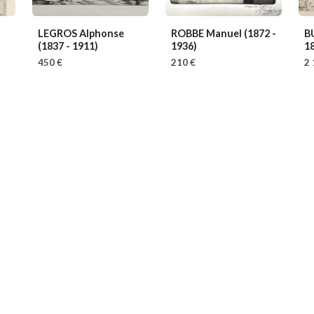
LEGROS Alphonse
ROBBE Manuel
(1872 -
B
(1837 - 1911)
1936)
1
450 €
210 €
2 