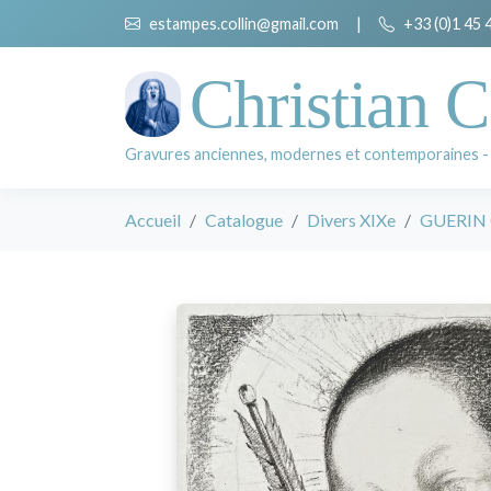
estampes.collin@gmail.com
|
+33 (0)1 45 
Christian C
Gravures anciennes, modernes et contemporaines -
Accueil
Catalogue
Divers XIXe
GUERIN 