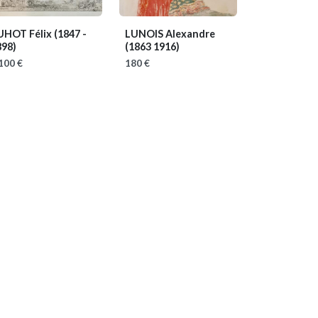
UHOT Félix
(1847 -
LUNOIS Alexandre
898)
(1863 1916)
100 €
180 €