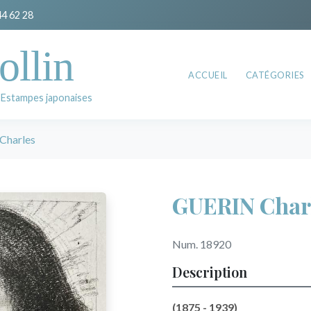
44 62 28
ollin
ACCUEIL
CATÉGORIES
 Estampes japonaises
Charles
GUERIN Char
Num. 18920
Description
(1875 - 1939)