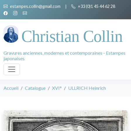
estampes.collin@gmail.com
|
+33 (0)1 45 44 62 28
Christian Collin
Gravures anciennes, modernes et contemporaines - Estampes
japonaises
Accueil
Catalogue
XVI°
ULLRICH Heinrich