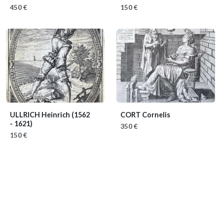
450 €
150 €
ULLRICH Heinrich
(1562
CORT Cornelis
- 1621)
350 €
150 €