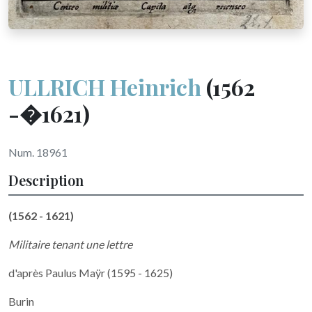
ULLRICH Heinrich
(1562
-�1621)
Num. 18961
Description
(1562 - 1621)
Militaire tenant une lettre
d'après Paulus Maÿr (1595 - 1625)
Burin