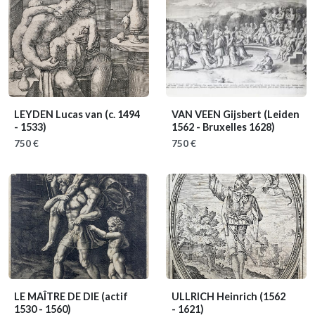
LEYDEN Lucas van
(c. 1494
VAN VEEN Gijsbert
(Leiden
- 1533)
1562 - Bruxelles 1628)
750 €
750 €
LE MAÎTRE DE DIE
(actif
ULLRICH Heinrich
(1562
1530 - 1560)
- 1621)