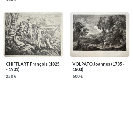
CHIFFLART François
(1825
VOLPATO Joannes
(1735 -
- 1901)
1803)
250 €
600 €