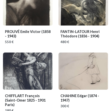
PROUVÉ Emile Victor
(1858
FANTIN-LATOUR Henri
- 1943)
Théodore
(1836 - 1904)
550 €
480 €
CHIFFLART François
CHAHINE Edgar
(1874 -
(Saint-Omer 1825 - 1901
1947)
Paris)
300 €
180 €