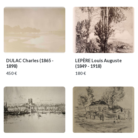
DULAC Charles
(1865 -
LEPÈRE Louis Auguste
1898)
(1849 - 1918)
450 €
180 €