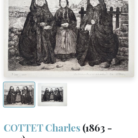
COTTET Charles
(1863 -