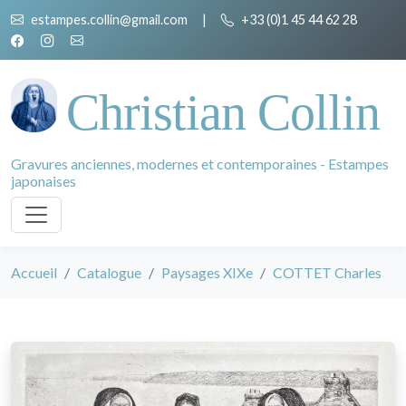
estampes.collin@gmail.com
|
+33 (0)1 45 44 62 28
Christian Collin
Gravures anciennes, modernes et contemporaines - Estampes
japonaises
Accueil
Catalogue
Paysages XIXe
COTTET Charles