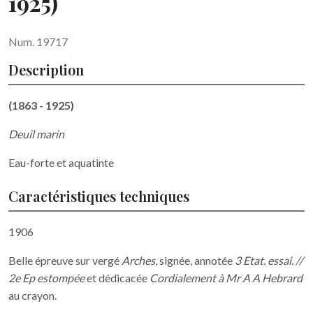
1925)
Num. 19717
Description
(1863 - 1925)
Deuil marin
Eau-forte et aquatinte
Caractéristiques techniques
1906
Belle épreuve sur vergé
Arches,
signée, annotée
3 Etat. essai. //
2e Ep estompée
et dédicacée
Cordialement à Mr A A Hebrard
au crayon.