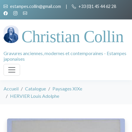
estampes.collin@gmail.com
|
+33 (0)1 45 44 62 28
Christian Collin
Gravures anciennes, modernes et contemporaines - Estampes
japonaises
Accueil
Catalogue
Paysages XIXe
HERVIER Louis Adolphe