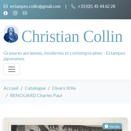
estampes.collin@gmail.com
|
+33 (0)1 45 44 62 28
Christian Collin
Gravures anciennes, modernes et contemporaines - Estampes
japonaises
Accueil
Catalogue
Divers XIXe
RENOUARD Charles Paul
Vendu