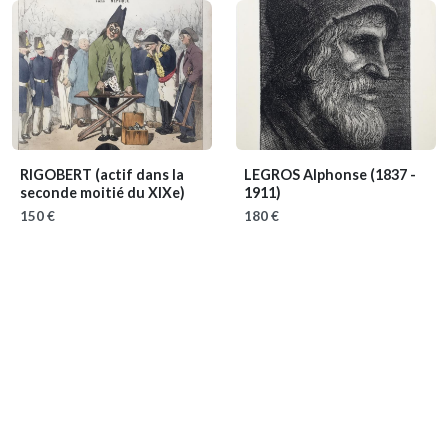
RIGOBERT
(actif dans la
LEGROS Alphonse
(1837 -
seconde moitié du XIXe)
1911)
150 €
180 €