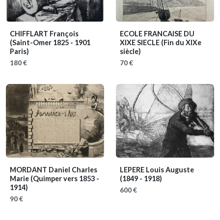
CHIFFLART François
ECOLE FRANCAISE DU
(Saint-Omer 1825 - 1901
XIXE SIECLE
(Fin du XIXe
Paris)
siècle)
180 €
70 €
MORDANT Daniel Charles
LEPERE Louis Auguste
Marie
(Quimper vers 1853 -
(1849 - 1918)
1914)
600 €
90 €