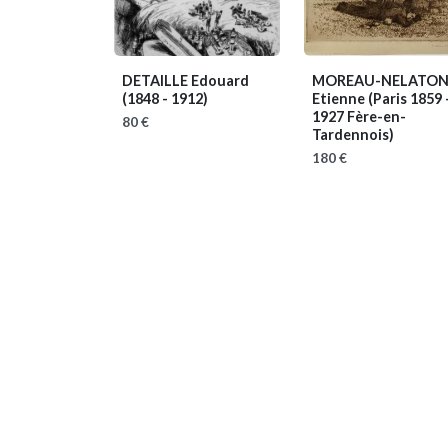
DETAILLE Edouard
MOREAU-NELATO
(1848 - 1912)
Etienne
(Paris 1859 
1927 Fère-en-
80 €
Tardennois)
180 €