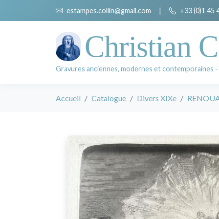
estampes.collin@gmail.com
|
+33 (0)1 45 
Christian C
Gravures anciennes, modernes et contemporaines -
Accueil
Catalogue
Divers XIXe
RENOUAR