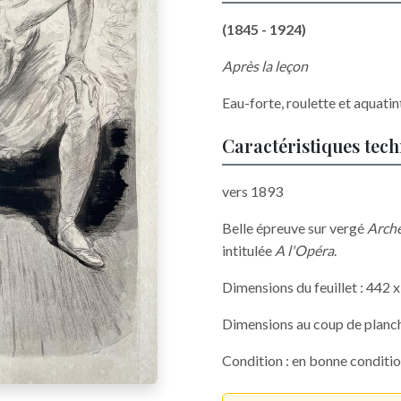
(1845 - 1924)
Après la leçon
Eau-forte, roulette et aquatin
Caractéristiques tec
vers 1893
Belle épreuve sur vergé
Arch
intitulée
A l'Opéra
.
Dimensions du feuillet : 442
Dimensions au coup de planc
Condition : en bonne conditio