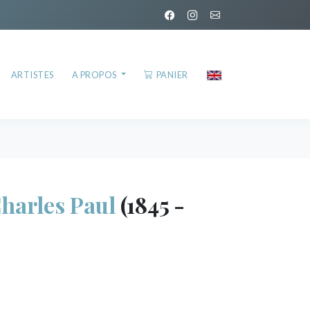
ARTISTES
A PROPOS
PANIER
arles Paul
(1845 -