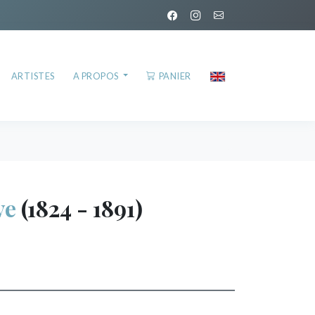
ARTISTES
A PROPOS
PANIER
ve
(1824 - 1891)