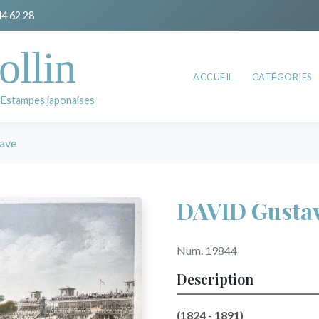
44 62 28
ollin
ACCUEIL
CATÉGORIES
 Estampes japonaises
ave
DAVID Gusta
Num. 19844
Description
(1824 - 1891)