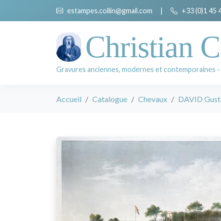
estampes.collin@gmail.com
|
+33 (0)1 45 
Christian C
Gravures anciennes, modernes et contemporaines -
Accueil
Catalogue
Chevaux
DAVID Gust