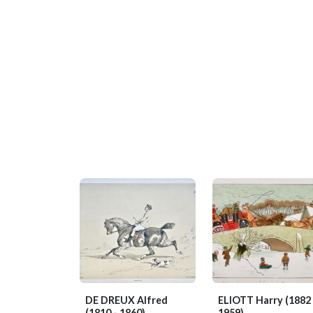
DE DREUX Alfred
ELIOTT Harry
(1882 
(1810 - 1860)
1959)