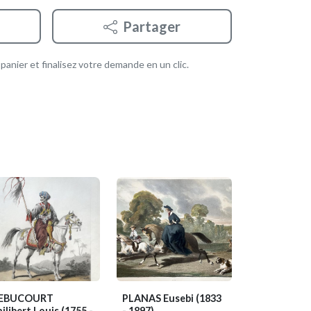
Partager
anier et finalisez votre demande en un clic.
EBUCOURT
PLANAS Eusebi
(1833
ilibert Louis
(1755 -
- 1897)