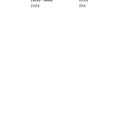
210 €
70 €