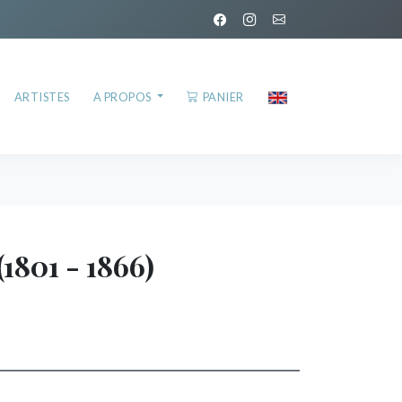
ARTISTES
A PROPOS
PANIER
(1801 - 1866)