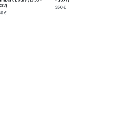
832)
350 €
0 €