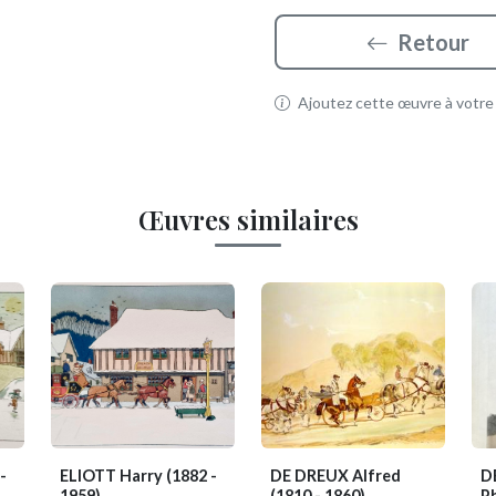
Retour
Ajoutez cette œuvre à votre p
Œuvres similaires
-
ELIOTT Harry
(1882 -
DE DREUX Alfred
D
1959)
(1810 - 1860)
Ph