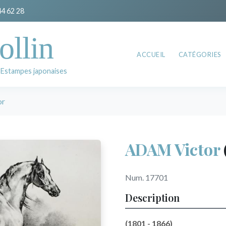
44 62 28
ollin
ACCUEIL
CATÉGORIES
 Estampes japonaises
or
ADAM Victor
Num. 17701
Description
(1801 - 1866)