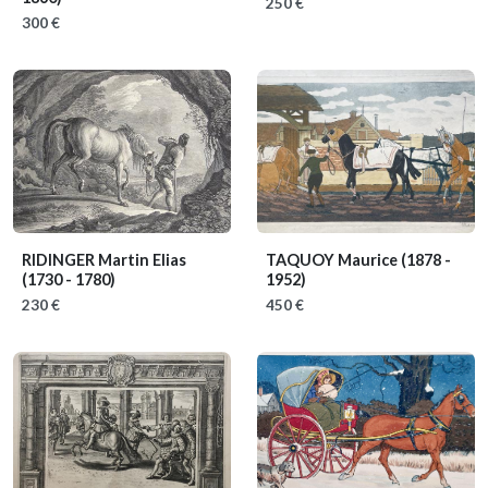
250 €
300 €
RIDINGER Martin Elias
TAQUOY Maurice
(1878 -
(1730 - 1780)
1952)
230 €
450 €