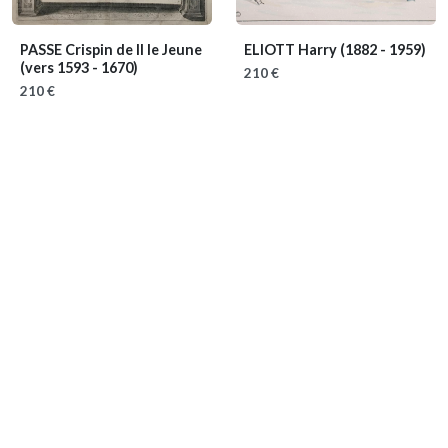
PASSE Crispin de II le Jeune
ELIOTT Harry
(1882 - 1959)
(vers 1593 - 1670)
210 €
210 €