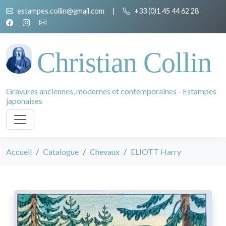
estampes.collin@gmail.com
|
+33 (0)1 45 44 62 28
Christian Collin
Gravures anciennes, modernes et contemporaines - Estampes
japonaises
Accueil
Catalogue
Chevaux
ELIOTT Harry