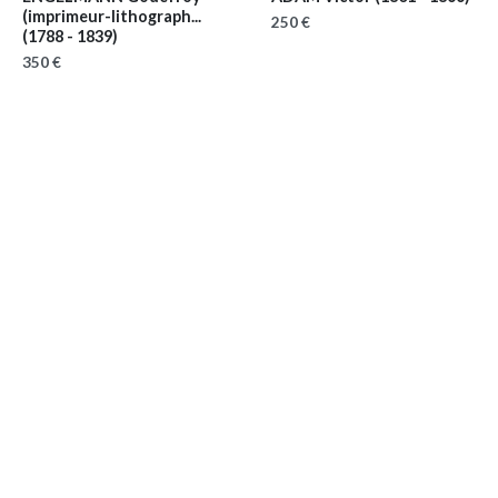
(imprimeur-lithograph...
250 €
(1788 - 1839)
350 €