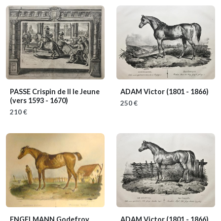
PASSE Crispin de II le Jeune
ADAM Victor
(1801 - 1866)
(vers 1593 - 1670)
250 €
210 €
ENGELMANN Godefroy
ADAM Victor
(1801 - 1866)