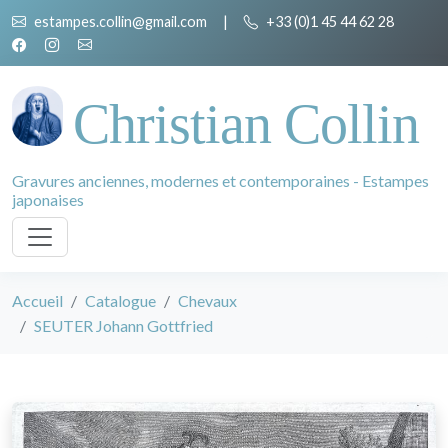
estampes.collin@gmail.com
|
+33 (0)1 45 44 62 28
Christian Collin
Gravures anciennes, modernes et contemporaines - Estampes
japonaises
Accueil
Catalogue
Chevaux
SEUTER Johann Gottfried