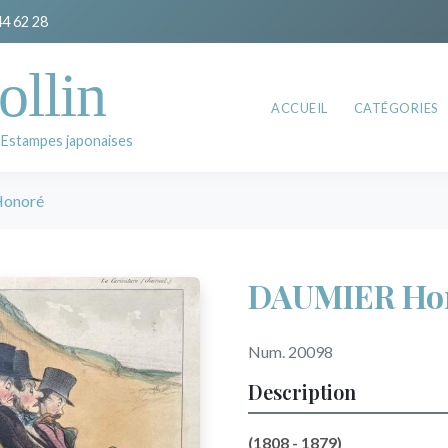
44 62 28
ollin
ACCUEIL
CATÉGORIES
 Estampes japonaises
onoré
DAUMIER Ho
Num. 20098
Description
(1808 - 1879)