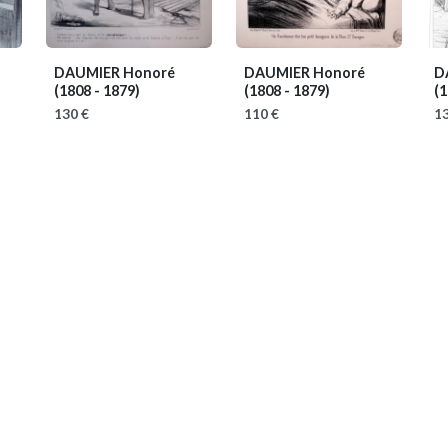
DAUMIER Honoré
DAUMIER Honoré
D
(1808 - 1879)
(1808 - 1879)
(1
130 €
110 €
13