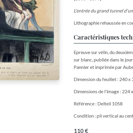
L'entrée du grand tunnel d'u
Lithographie rehaussée en co
Caractéristiques tec
Epreuve sur vélin, du deuxième 
sur blanc, publiée dans le jou
Pannier et imprimée par Auber
Dimension du feuillet : 240 
Dimensions de l'image : 224
Référence : Delteil 1058
Condition : pli vertical au ce
110 €