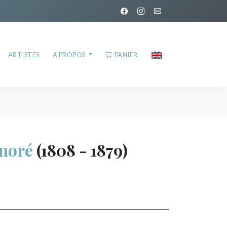
ARTISTES
A PROPOS
PANIER
noré
(1808 - 1879)