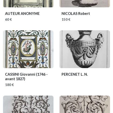
AUTEUR ANONYME
NICOLAS Robert
60 €
150 €
CASSINI Giovanni
(1746 -
PERCENET L. N.
avant 1827)
180 €