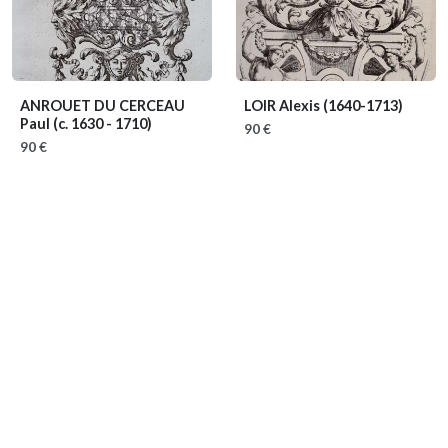
ANROUET DU CERCEAU
LOIR Alexis
(1640-1713)
Paul
(c. 1630 - 1710)
90 €
90 €