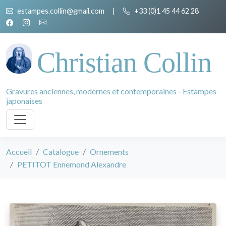
estampes.collin@gmail.com
|
+33 (0)1 45 44 62 28
Christian Collin
Gravures anciennes, modernes et contemporaines - Estampes
japonaises
Accueil
Catalogue
Ornements
PETITOT Ennemond Alexandre