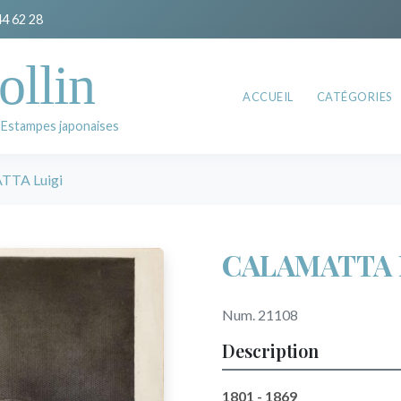
44 62 28
ollin
ACCUEIL
CATÉGORIES
 Estampes japonaises
TA Luigi
CALAMATTA 
Num. 21108
Description
1801 - 1869