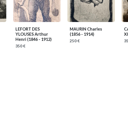
LEFORT DES
MAURIN Charles
C
YLOUSES Arthur
(1856 - 1914)
XI
Henri
(1846 - 1912)
250 €
35
350 €