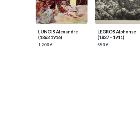
LUNOIS Alexandre
LEGROS Alphonse
(1863 1916)
(1837 - 1911)
1 200 €
550 €