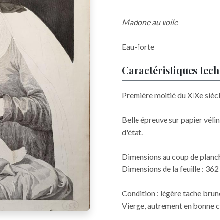
Madone au voile
Eau-forte
Caractéristiques tec
Première moitié du XIXe sièc
Belle épreuve sur papier véli
d'état.
Dimensions au coup de planch
Dimensions de la feuille : 36
Condition : légère tache brune
Vierge, autrement en bonne c