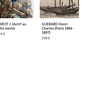
AROT J.
(Actif au
GUERARD Henri
Xe siècle)
Charles
(Paris 1846 -
1897)
0 €
230 €