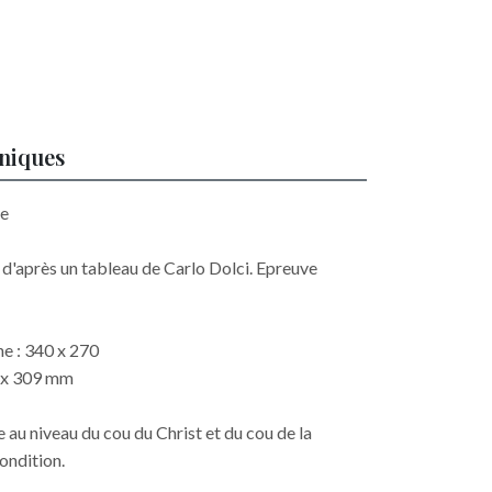
hniques
le
n d'après un tableau de Carlo Dolci. Epreuve
e : 340 x 270
2 x 309 mm
 au niveau du cou du Christ et du cou de la
ondition.