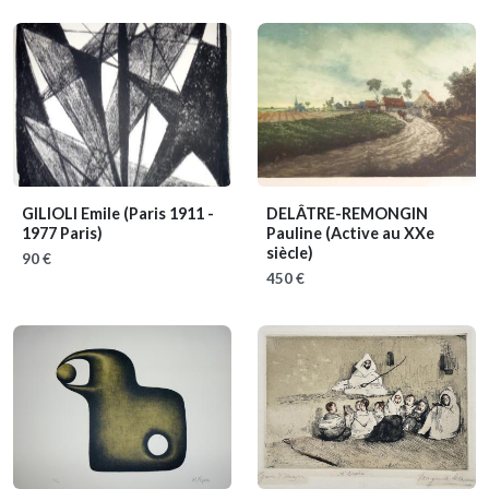
GILIOLI Emile
(Paris 1911 -
DELÂTRE-REMONGIN
1977 Paris)
Pauline
(Active au XXe
siècle)
90 €
450 €