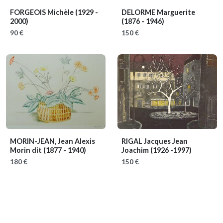
FORGEOIS Michèle
(1929 -
DELORME Marguerite
2000)
(1876 - 1946)
90 €
150 €
MORIN-JEAN, Jean Alexis
RIGAL Jacques Jean
Morin dit
(1877 - 1940)
Joachim
(1926 -1997)
180 €
150 €