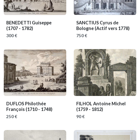
BENEDETTI Guiseppe
SANCTIUS Cyrus de
(1707 - 1782)
Bologne
(Actif vers 1778)
300 €
750 €
DUFLOS Philothée
FILHOL Antoine Michel
François
(1710 - 1748)
(1759 - 1812)
250 €
90 €