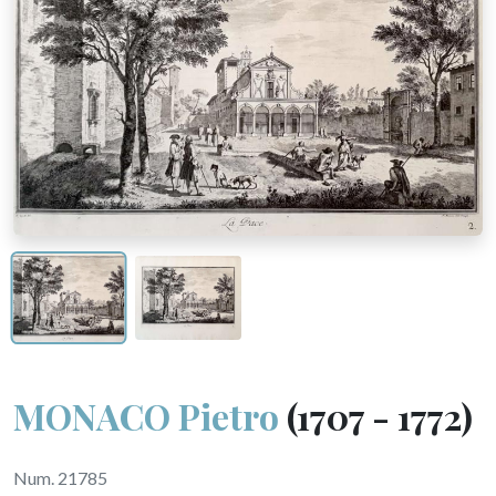
MONACO Pietro
(1707 - 1772)
Num. 21785