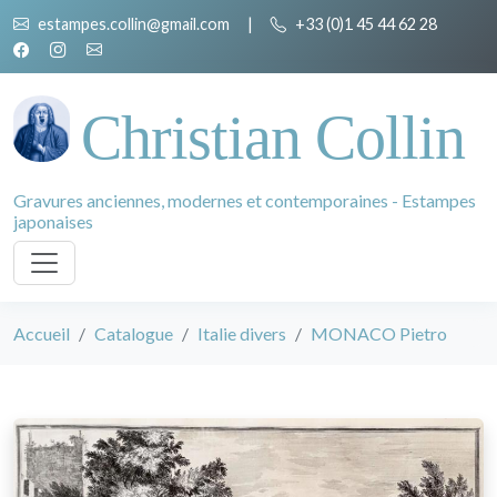
estampes.collin@gmail.com
|
+33 (0)1 45 44 62 28
Christian Collin
Gravures anciennes, modernes et contemporaines - Estampes
japonaises
Accueil
Catalogue
Italie divers
MONACO Pietro