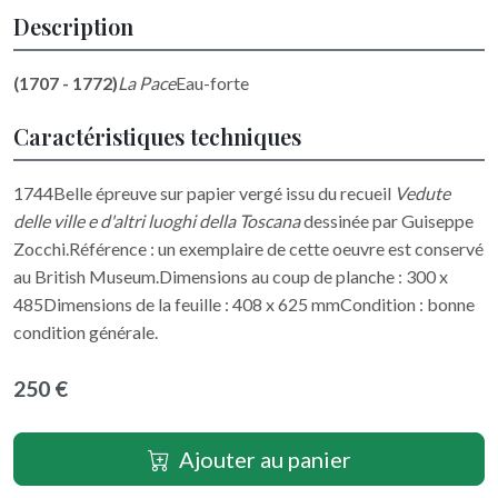
Description
(1707 - 1772)
La Pace
Eau-forte
Caractéristiques techniques
1744Belle épreuve sur papier vergé issu du recueil
Vedute
delle ville e d'altri luoghi della Toscana
dessinée par Guiseppe
Zocchi.Référence : un exemplaire de cette oeuvre est conservé
au British Museum.Dimensions au coup de planche : 300 x
485Dimensions de la feuille : 408 x 625 mmCondition : bonne
condition générale.
250 €
Ajouter au panier