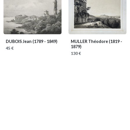
DUBOIS Jean
(1789 - 1849)
MULLER Théodore
(1819 -
1879)
45 €
130 €