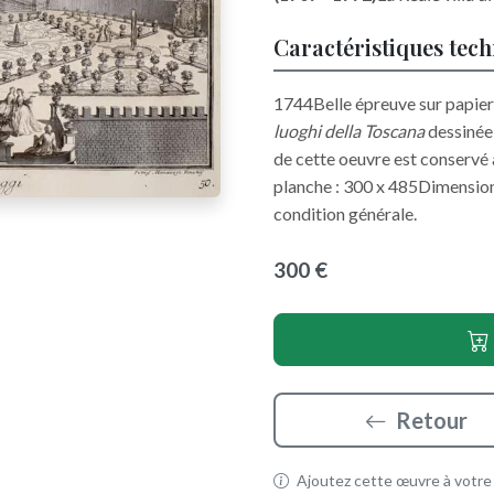
Caractéristiques tec
1744Belle épreuve sur papier 
luoghi della Toscana
dessinée
de cette oeuvre est conservé
planche : 300 x 485Dimension
condition générale.
300 €
Retour
Ajoutez cette œuvre à votre p