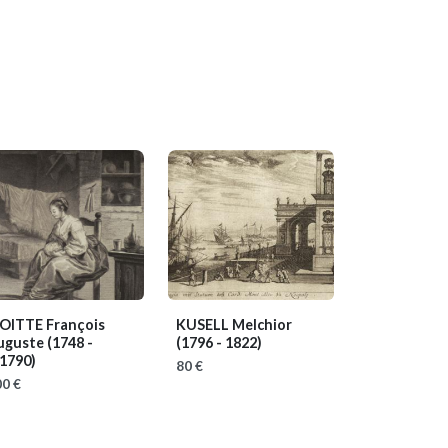
OITTE François
KUSELL Melchior
uguste
(1748 -
(1796 - 1822)
.1790)
80 €
0 €