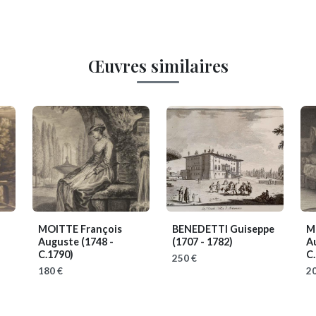
Œuvres similaires
MOITTE François
BENEDETTI Guiseppe
M
Auguste
(1748 -
(1707 - 1782)
A
C.1790)
C
250 €
180 €
20