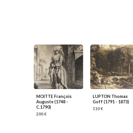
MOITTE François
LUPTON Thomas
Auguste
(1748 -
Goff
(1791 - 1873)
C.1790)
110 €
200 €