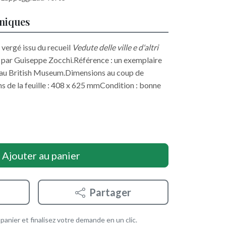
hniques
vergé issu du recueil
Vedute delle ville e d'altri
 par Guiseppe Zocchi.Référence : un exemplaire
 au British Museum.Dimensions au coup de
s de la feuille : 408 x 625 mmCondition : bonne
Ajouter au panier
Partager
anier et finalisez votre demande en un clic.