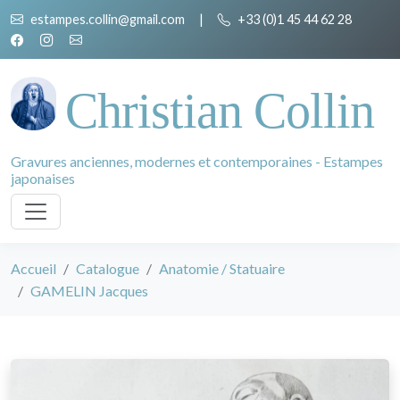
estampes.collin@gmail.com
|
+33 (0)1 45 44 62 28
Christian Collin
Gravures anciennes, modernes et contemporaines - Estampes
japonaises
Accueil
Catalogue
Anatomie / Statuaire
GAMELIN Jacques