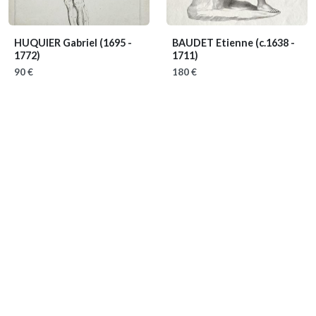
HUQUIER Gabriel
(1695 -
BAUDET Etienne
(c.1638 -
1772)
1711)
90 €
180 €