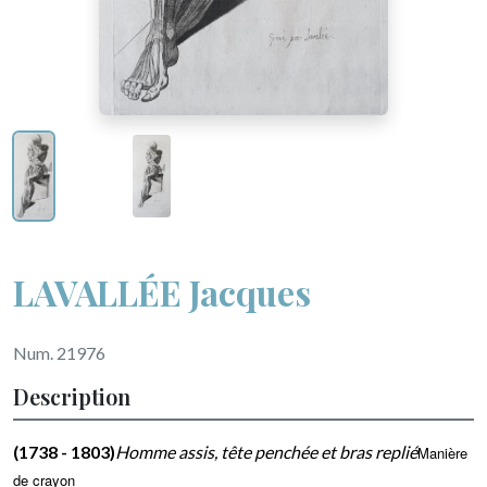
LAVALLÉE Jacques
Num. 21976
Description
(1738 - 1803)
Homme assis, tête penchée et bras replié
Manière
de crayon