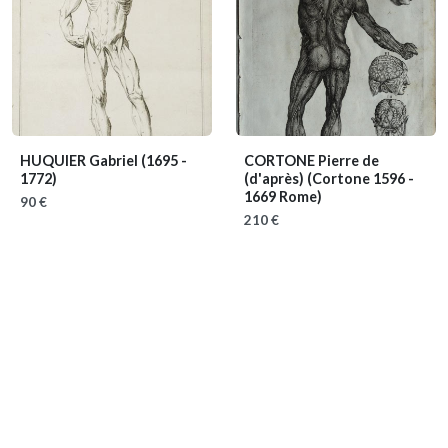
HUQUIER Gabriel
(1695 -
CORTONE Pierre de
1772)
(d'après)
(Cortone 1596 -
1669 Rome)
90 €
210 €