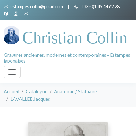
estampes.collin@gmail.com
|
+33 (0)1 45 44 62 28
Christian Collin
Gravures anciennes, modernes et contemporaines - Estampes
japonaises
Accueil
Catalogue
Anatomie / Statuaire
LAVALLÉE Jacques