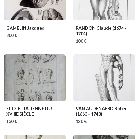
GAMELIN Jacques
RANDON Claude
(1674 -
1704)
300 €
100 €
ECOLE ITALIENNE DU
VAN AUDENAERD Robert
XVIIIE SIÈCLE
(1663 - 1743)
130 €
120 €