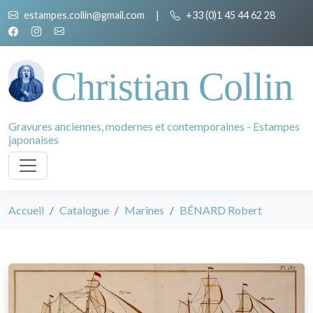
estampes.collin@gmail.com
|
+33 (0)1 45 44 62 28
Christian Collin
Gravures anciennes, modernes et contemporaines - Estampes
japonaises
Accueil
Catalogue
Marines
BÉNARD Robert