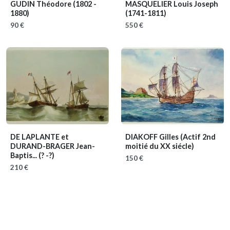
GUDIN Théodore
(1802 -
MASQUELIER Louis Joseph
1880)
(1741-1811)
90 €
550 €
DE LAPLANTE et
DIAKOFF Gilles
(Actif 2nd
DURAND-BRAGER Jean-
moitié du XX siécle)
Baptis...
(? -?)
150 €
210 €