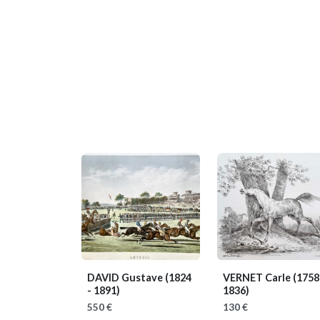
DAVID Gustave
(1824
VERNET Carle
(1758
- 1891)
1836)
550 €
130 €