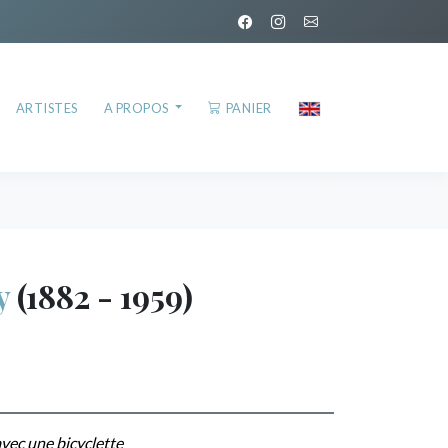
ARTISTES
A PROPOS
PANIER
y
(1882 - 1959)
avec une bicyclette