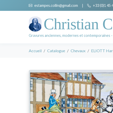
estampes.collin@gmail.com
|
+33 (0)1 45 
Christian C
Gravures anciennes, modernes et contemporaines -
Accueil
Catalogue
Chevaux
ELIOTT Har