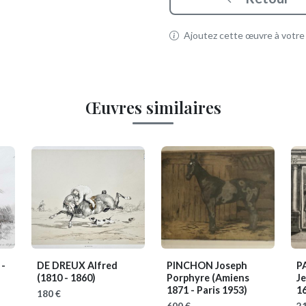
Ajoutez cette œuvre à votre p
Œuvres similaires
 -
DE DREUX Alfred
PINCHON Joseph
PA
(1810 - 1860)
Porphyre
(Amiens
J
1871 - Paris 1953)
1
180 €