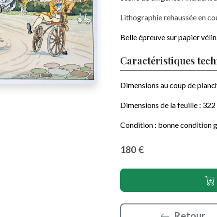
Lithographie rehaussée en co
Belle épreuve sur papier vélin
Caractéristiques tec
Dimensions au coup de planc
Dimensions de la feuille :
322
Condition : bonne condition g
180 €
Retour