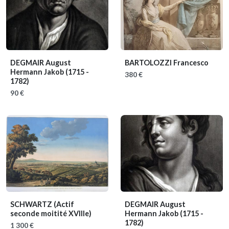
DEGMAIR August
BARTOLOZZI Francesco
Hermann Jakob
(1715 -
380 €
1782)
90 €
SCHWARTZ
(Actif
DEGMAIR August
seconde moitité XVIIIe)
Hermann Jakob
(1715 -
1782)
1 300 €