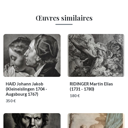
Œuvres similaires
HAID Johann Jakob
RIDINGER Martin Elias
(Kleineislingen 1704 -
(1731 - 1780)
Augsbourg 1767)
180 €
350 €