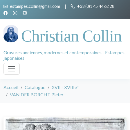
estampes.collin@gmail.com
|
+33 (0)1 45 44 62 28
Christian Collin
Gravures anciennes, modernes et contemporaines - Estampes
japonaises
Accueil
Catalogue
XVII - XVIIIe°
VAN DER BORCHT Pieter