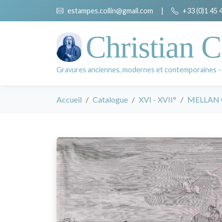
estampes.collin@gmail.com
|
+33 (0)1 45 
Christian C
Gravures anciennes, modernes et contemporaines -
Accueil
Catalogue
XVI - XVII°
MELLAN 