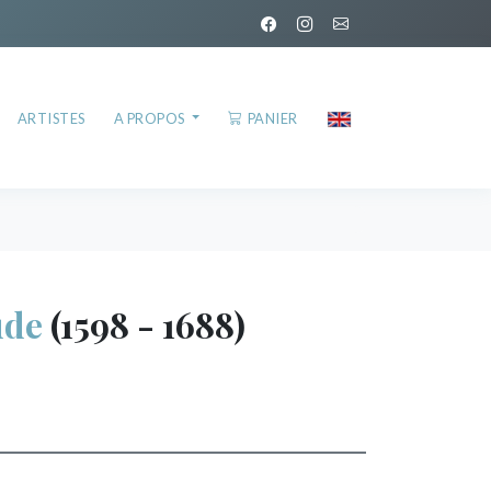
ARTISTES
A PROPOS
PANIER
ude
(1598 - 1688)