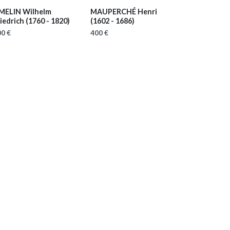
MELIN Wilhelm
MAUPERCHÉ Henri
riedrich
(1760 - 1820)
(1602 - 1686)
0 €
400 €