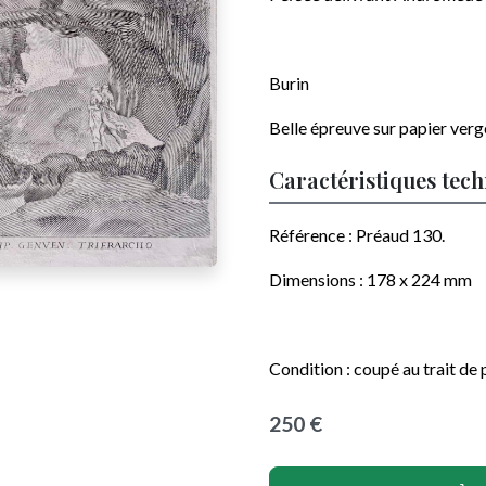
Burin
Belle épreuve sur papier vergé.
Caractéristiques tec
Référence : Préaud 130.
Dimensions :
178 x 224
mm
Condition : coupé au trait de
250 €