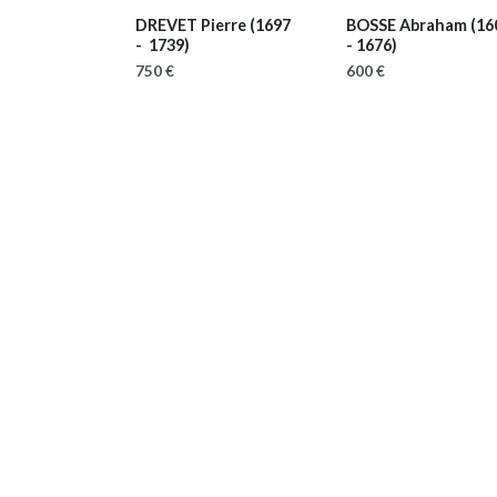
DREVET Pierre
(1697
BOSSE Abraham
(16
- 1739)
- 1676)
750 €
600 €