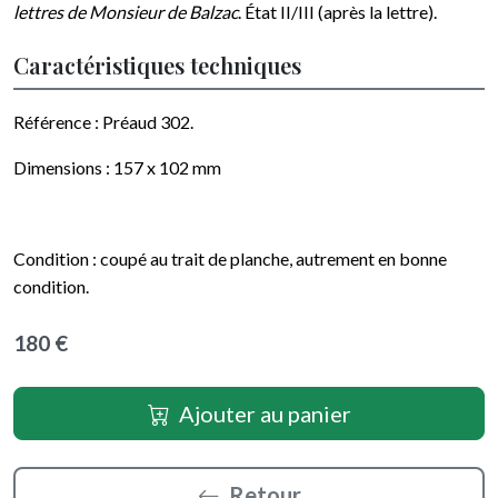
lettres de Monsieur de Balzac
. État II/III (après la lettre).
Caractéristiques techniques
Référence : Préaud 302.
Dimensions :
157 x 102
mm
Condition : coupé au trait de planche, autrement en bonne
condition.
180 €
Ajouter au panier
Retour