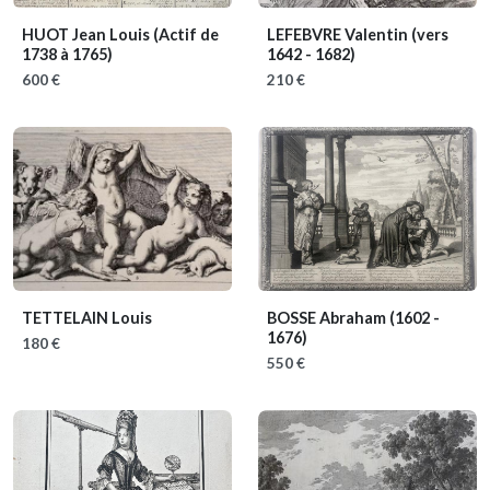
HUOT Jean Louis
(Actif de
LEFEBVRE Valentin
(vers
1738 à 1765)
1642 - 1682)
600 €
210 €
TETTELAIN Louis
BOSSE Abraham
(1602 -
1676)
180 €
550 €