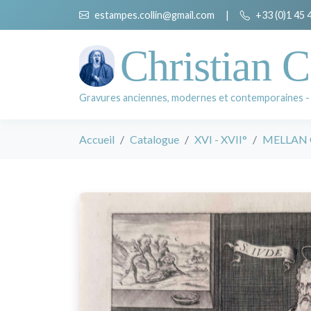
estampes.collin@gmail.com
|
+33 (0)1 45 
Christian C
Gravures anciennes, modernes et contemporaines -
Accueil
Catalogue
XVI - XVII°
MELLAN 