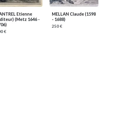
ANTREL Etienne
MELLAN Claude
(1598
éditeur)
(Metz 1646 -
- 1688)
706)
250 €
0 €