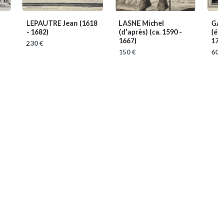
LEPAUTRE Jean
(1618
LASNE Michel
G
- 1682)
(d'après)
(ca. 1590 -
(
1667)
1
230 €
150 €
60