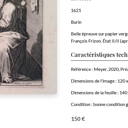
1621
Burin
Belle épreuve sur papier vergé
François Frizon
. État II/II (ap
Caractéristiques tec
Référence : Meyer, 2020, Pré
Dimensions de l'image :
120 
Dimensions de la feuille :
140
Condition : bonne condition g
150 €