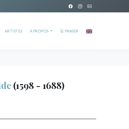
ARTISTES
A PROPOS
PANIER
ude
(1598 - 1688)