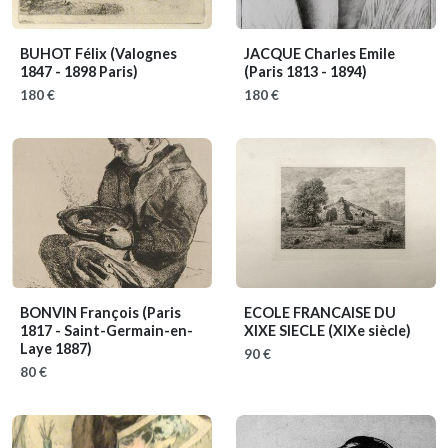
BUHOT Félix
(Valognes
JACQUE Charles Emile
1847 - 1898 Paris)
(Paris 1813 - 1894)
180 €
180 €
BONVIN François
(Paris
ECOLE FRANCAISE DU
1817 - Saint-Germain-en-
XIXE SIECLE
(XIXe siècle)
Laye 1887)
90 €
80 €