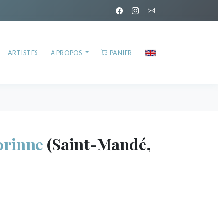
ARTISTES
A PROPOS
PANIER
rinne
(Saint-Mandé,