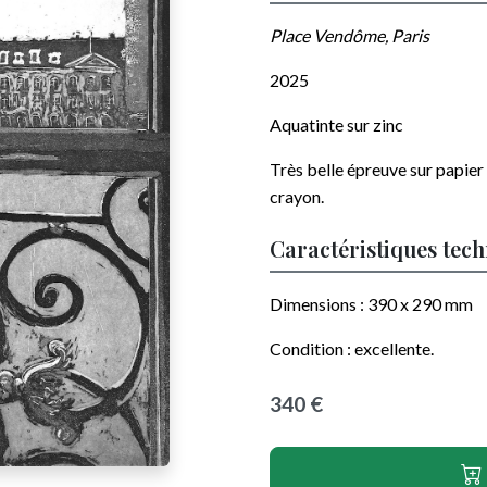
Place Vendôme, Paris
2025
Aquatinte sur zinc
Très belle épreuve sur papier
crayon
.
Caractéristiques tec
Dimensions :
390 x 290
mm
Condition :
excellente
.
340 €