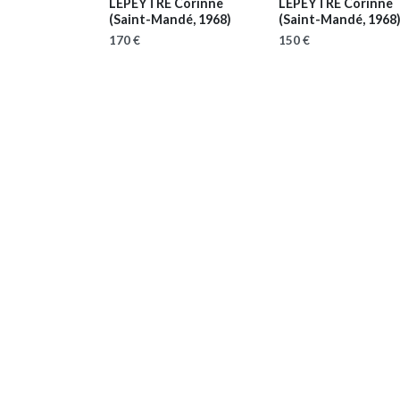
LEPEYTRE Corinne
LEPEYTRE Corinne
(Saint-Mandé, 1968)
(Saint-Mandé, 1968
170 €
150 €