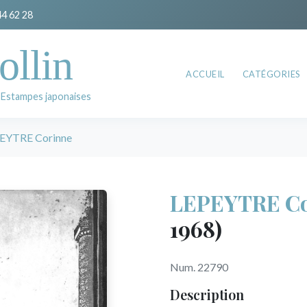
44 62 28
ollin
ACCUEIL
CATÉGORIES
 Estampes japonaises
EYTRE Corinne
LEPEYTRE Co
1968)
Num. 22790
Description