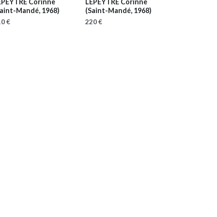
EPEYTRE Corinne
LEPEYTRE Corinne
Saint-Mandé, 1968)
(Saint-Mandé, 1968)
0 €
220 €