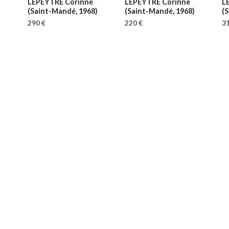
LEPEYTRE Corinne
LEPEYTRE Corinne
L
)
(Saint-Mandé, 1968)
(Saint-Mandé, 1968)
(
290 €
220 €
31