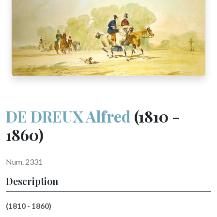
DE DREUX Alfred
(1810 -
1860)
Num. 2331
Description
(1810 - 1860)