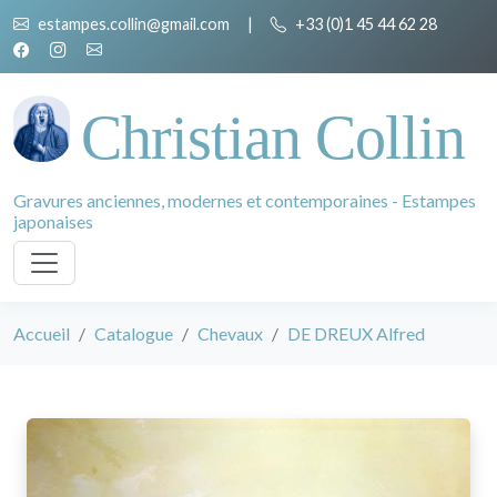
estampes.collin@gmail.com
|
+33 (0)1 45 44 62 28
Christian Collin
Gravures anciennes, modernes et contemporaines - Estampes
japonaises
Accueil
Catalogue
Chevaux
DE DREUX Alfred