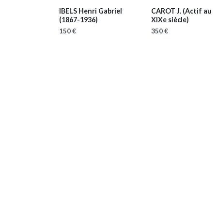
IBELS Henri Gabriel
CAROT J.
(Actif au
(1867-1936)
XIXe siècle)
150 €
350 €