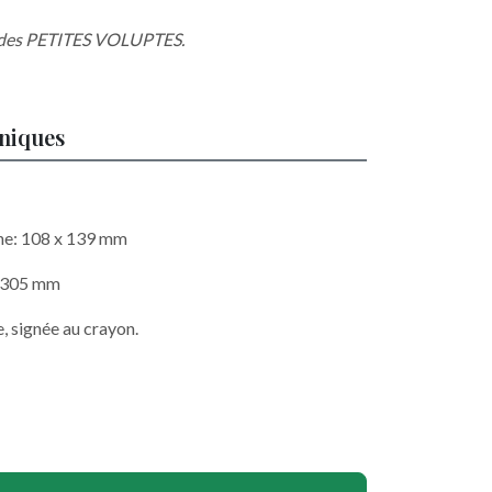
des PETITES VOLUPTES.
hniques
he: 108 x 139 mm
x 305 mm
, signée au crayon.