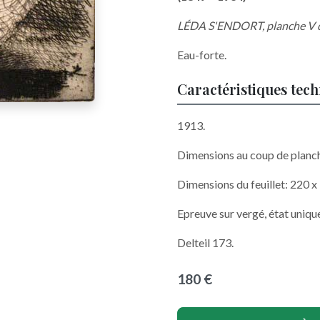
LÉDA S'ENDORT, planche V 
Eau-forte.
Caractéristiques tec
1913.
Dimensions au coup de planc
Dimensions du feuillet: 220 
Epreuve sur vergé, état unique
Delteil 173.
180 €