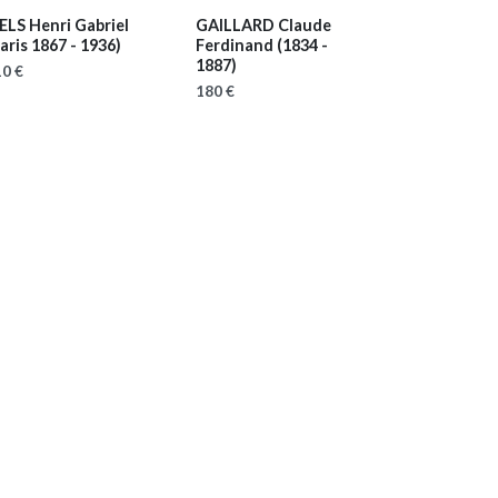
ELS Henri Gabriel
GAILLARD Claude
aris 1867 - 1936)
Ferdinand
(1834 -
1887)
0 €
180 €