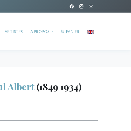
ARTISTES
A PROPOS
PANIER
l Albert
(1849 1934)