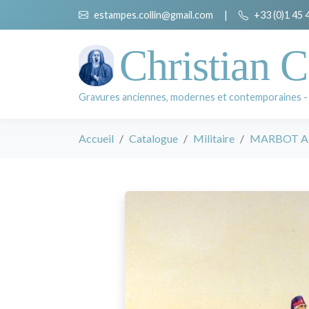
estampes.collin@gmail.com
|
+33 (0)1 45 
Christian C
Gravures anciennes, modernes et contemporaines -
Accueil
Catalogue
Militaire
MARBOT Al