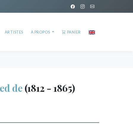
ARTISTES
A PROPOS
PANIER
ed de
(1812 - 1865)