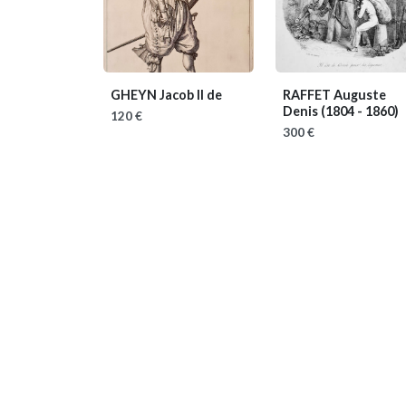
GHEYN Jacob II de
RAFFET Auguste
Denis
(1804 - 1860)
120 €
300 €