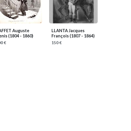
AFFET Auguste
LLANTA Jacques
enis
(1804 - 1860)
François
(1807 - 1864)
0 €
150 €