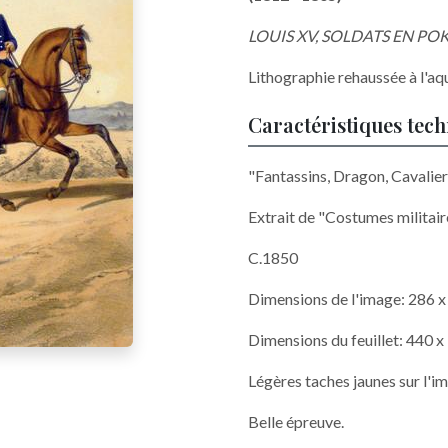
LOUIS XV, SOLDATS EN POK
Lithographie rehaussée à l'aq
Caractéristiques tec
"Fantassins, Dragon, Cavalie
Extrait de "Costumes militair
C.1850
Dimensions de l'image: 286 
Dimensions du feuillet: 440 
Légères taches jaunes sur l'i
Belle épreuve.