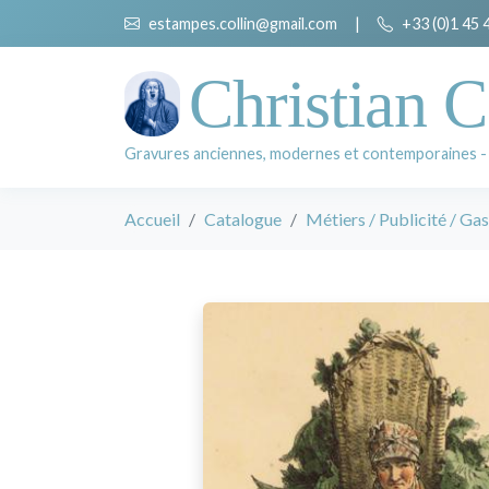
estampes.collin@gmail.com
|
+33 (0)1 45 
Christian C
Gravures anciennes, modernes et contemporaines -
Accueil
Catalogue
Métiers / Publicité / Ga