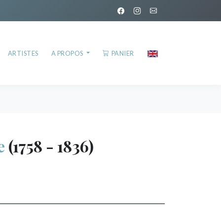
ARTISTES
A PROPOS
PANIER
e
(1758 - 1836)